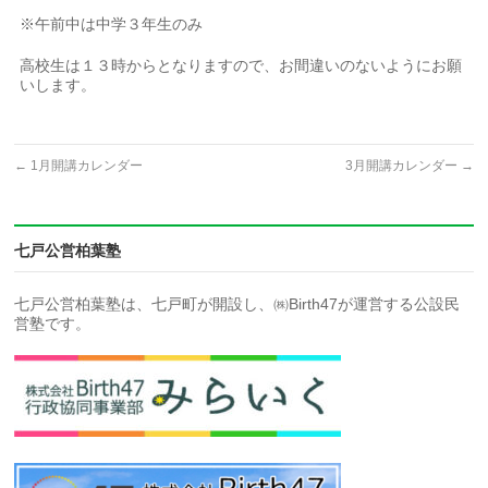
※午前中は中学３年生のみ
高校生は１３時からとなりますので、お間違いのないようにお願
いします。
←
1月開講カレンダー
3月開講カレンダー
→
七戸公営柏葉塾
七戸公営柏葉塾は、七戸町が開設し、㈱Birth47が運営する公設民
営塾です。