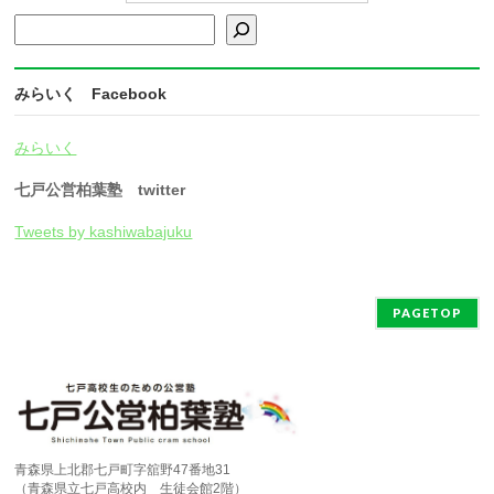
検索
みらいく Facebook
みらいく
七戸公営柏葉塾 twitter
Tweets by kashiwabajuku
PAGETOP
青森県上北郡七戸町字舘野47番地31
（青森県立七戸高校内 生徒会館2階）