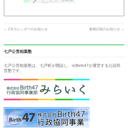
←
2月カレンダーのお知らせ
春期日程のお知らせ
→
七戸公営柏葉塾
七戸公営柏葉塾は、七戸町が開設し、㈱Birth47が運営する公設民
営塾です。