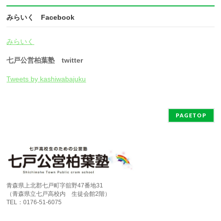
みらいく Facebook
みらいく
七戸公営柏葉塾 twitter
Tweets by kashiwabajuku
PAGETOP
青森県上北郡七戸町字舘野47番地31
（青森県立七戸高校内 生徒会館2階）
TEL：0176-51-6075