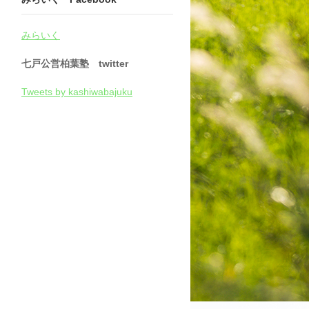
みらいく
七戸公営柏葉塾 twitter
Tweets by kashiwabajuku