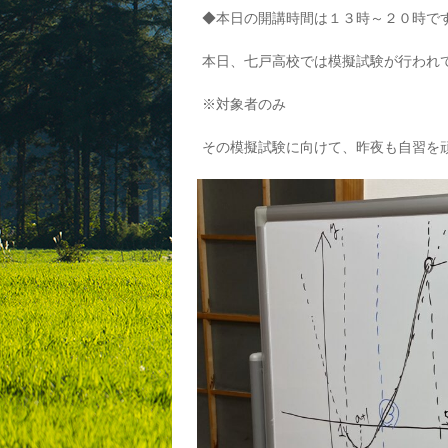
◆本日の開講時間は１３時～２０時で
本日、七戸高校では模擬試験が行われ
※対象者のみ
その模擬試験に向けて、昨夜も自習を