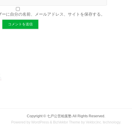
ザーに自分の名前、メールアドレス、サイトを保存する。
Copyright ©
七戸公営柏葉塾
All Rights Reserved.
Powered by
WordPress
&
BizVektor Theme
by
Vektor,Inc.
technology.