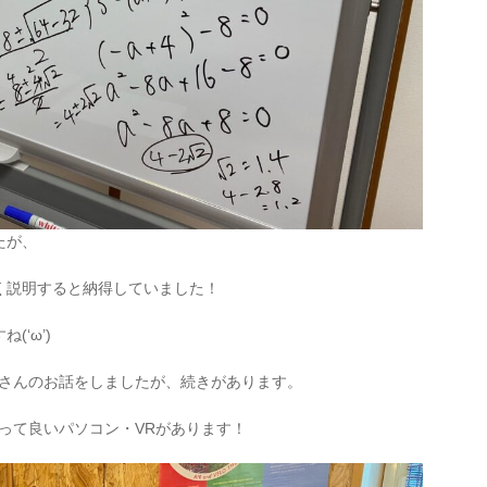
たが、
く説明すると納得していました！
‘ω’)
ee】さんのお話をしましたが、続きがあります。
でも使って良いパソコン・VRがあります！