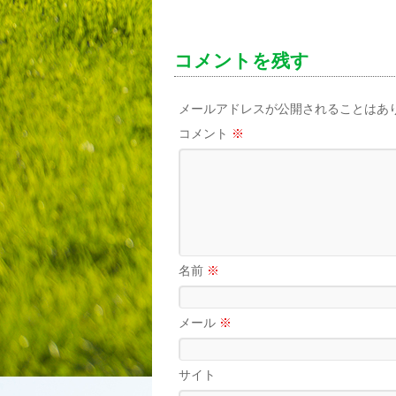
コメントを残す
メールアドレスが公開されることはあ
コメント
※
名前
※
メール
※
サイト