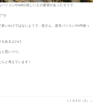
パソコンやwifiが欲しいとの要望があったそうで、
^)/
で多いわけではないようで…皆さん、是非パソコンやVR使っ
あるよ(‘ω’)
なと思いつつ、
たらと考えています！
１１月８日（月）
→