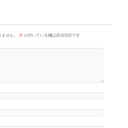
りません。
※
が付いている欄は必須項目です