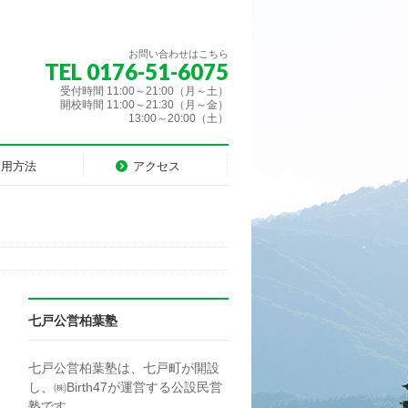
お問い合わせはこちら
TEL 0176-51-6075
受付時間 11:00～21:00（月～土）
開校時間 11:00～21:30（月～金）
13:00～20:00（土）
利用方法
アクセス
七戸公営柏葉塾
七戸公営柏葉塾は、七戸町が開設
し、㈱Birth47が運営する公設民営
塾です。