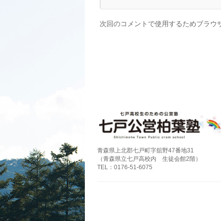
次回のコメントで使用するためブラウ
青森県上北郡七戸町字舘野47番地31
（青森県立七戸高校内 生徒会館2階）
TEL：0176-51-6075