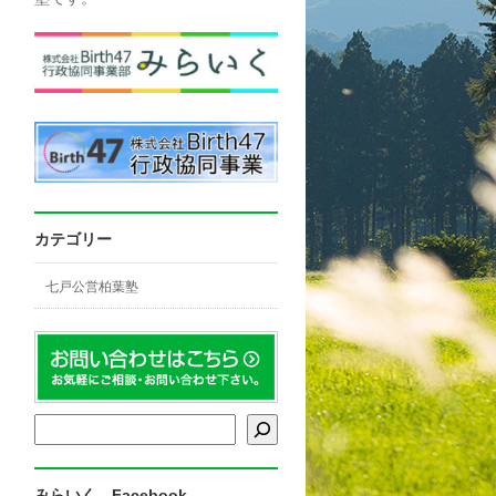
カテゴリー
七戸公営柏葉塾
検索
みらいく Facebook