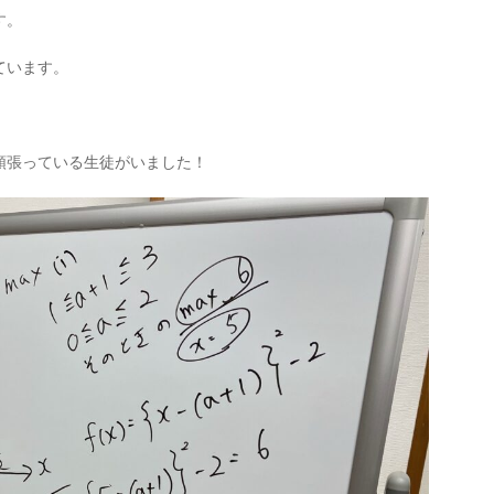
す。
ています。
頑張っている生徒がいました！