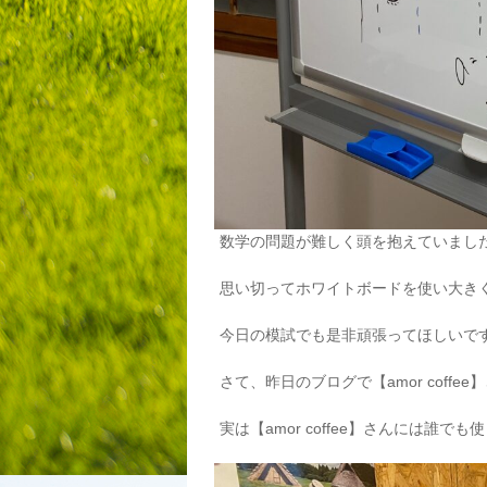
数学の問題が難しく頭を抱えていまし
思い切ってホワイトボードを使い大き
今日の模試でも是非頑張ってほしいですね(
さて、昨日のブログで【amor coff
実は【amor coffee】さんには誰