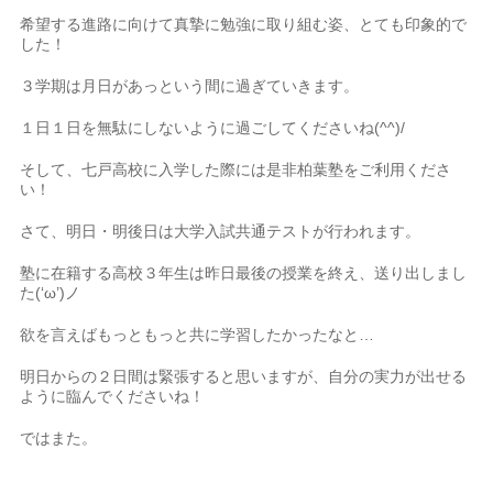
希望する進路に向けて真摯に勉強に取り組む姿、とても印象的で
した！
３学期は月日があっという間に過ぎていきます。
１日１日を無駄にしないように過ごしてくださいね(^^)/
そして、七戸高校に入学した際には是非柏葉塾をご利用くださ
い！
さて、明日・明後日は大学入試共通テストが行われます。
塾に在籍する高校３年生は昨日最後の授業を終え、送り出しまし
た(‘ω’)ノ
欲を言えばもっともっと共に学習したかったなと…
明日からの２日間は緊張すると思いますが、自分の実力が出せる
ように臨んでくださいね！
ではまた。