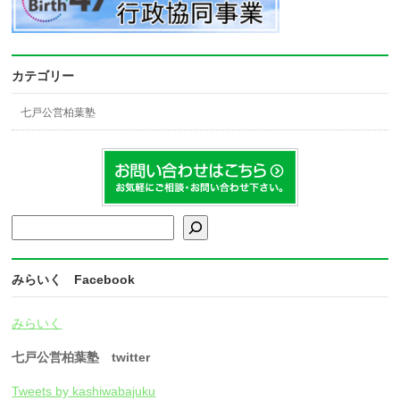
カテゴリー
七戸公営柏葉塾
検索
みらいく Facebook
みらいく
七戸公営柏葉塾 twitter
Tweets by kashiwabajuku