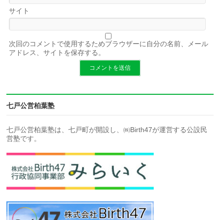
サイト
次回のコメントで使用するためブラウザーに自分の名前、メール
アドレス、サイトを保存する。
七戸公営柏葉塾
七戸公営柏葉塾は、七戸町が開設し、㈱Birth47が運営する公設民
営塾です。