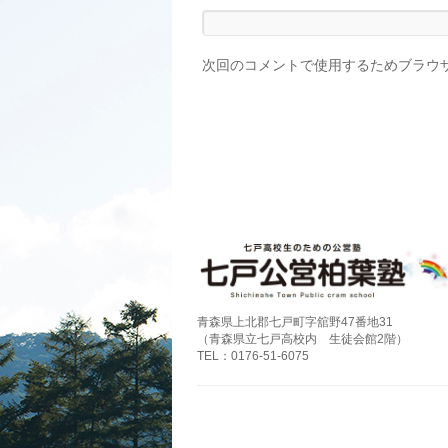
次回のコメントで使用するためブラウ
青森県上北郡七戸町字舘野47番地31
（青森県立七戸高校内 生徒会館2階）
TEL：0176-51-6075