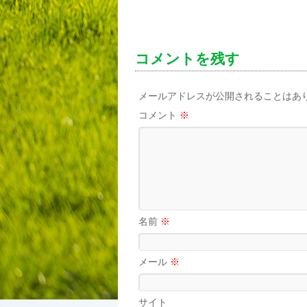
コメントを残す
メールアドレスが公開されることはあ
コメント
※
名前
※
メール
※
サイト