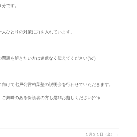
０分です。
一人ひとりの対策に力を入れています。
問題を解きたい方は遠慮なく伝えてください(‘ω’)
に向けて七戸公営柏葉塾の説明会を行わせていただきます。
ご興味のある保護者の方も是非お越しください(^^)/
１月２１日（金）
→