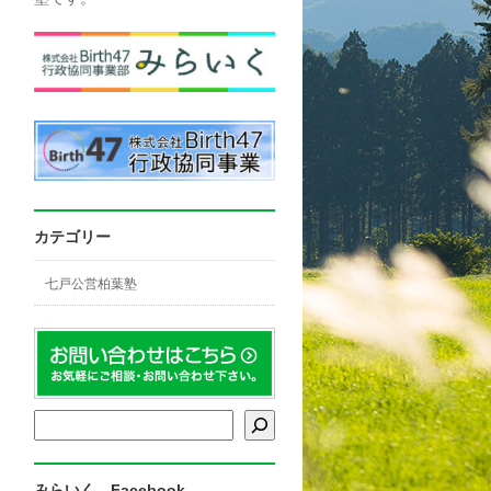
カテゴリー
七戸公営柏葉塾
検索
みらいく Facebook