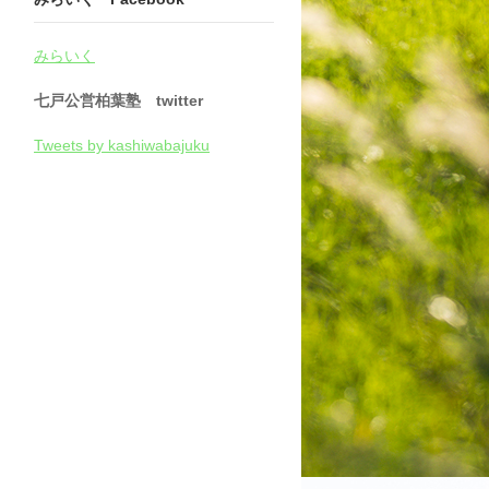
みらいく
七戸公営柏葉塾 twitter
Tweets by kashiwabajuku