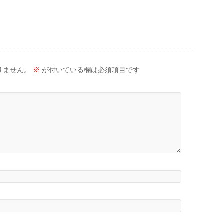
りません。
※
が付いている欄は必須項目です