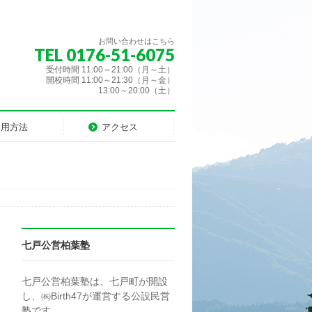
お問い合わせはこちら
TEL 0176-51-6075
受付時間 11:00～21:00（月～土）
開校時間 11:00～21:30（月～金）
13:00～20:00（土）
利用方法
アクセス
七戸公営柏葉塾
七戸公営柏葉塾は、七戸町が開設
し、㈱Birth47が運営する公設民営
塾です。