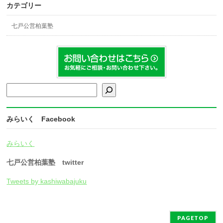
カテゴリー
七戸公営柏葉塾
検索
みらいく Facebook
みらいく
七戸公営柏葉塾 twitter
Tweets by kashiwabajuku
PAGETOP