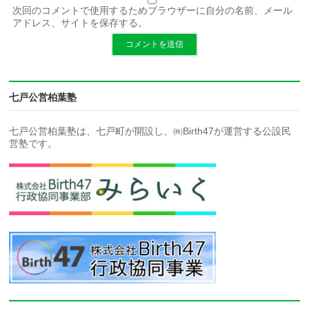
次回のコメントで使用するためブラウザーに自分の名前、メール
アドレス、サイトを保存する。
七戸公営柏葉塾
七戸公営柏葉塾は、七戸町が開設し、㈱Birth47が運営する公設民
営塾です。