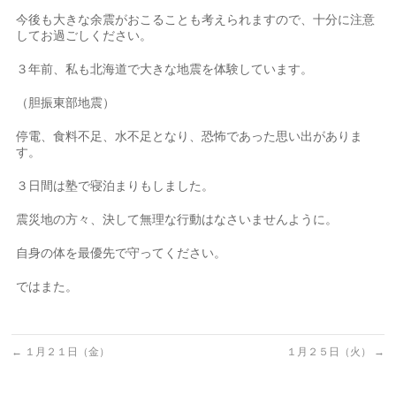
今後も大きな余震がおこることも考えられますので、十分に注意
してお過ごしください。
３年前、私も北海道で大きな地震を体験しています。
（胆振東部地震）
停電、食料不足、水不足となり、恐怖であった思い出がありま
す。
３日間は塾で寝泊まりもしました。
震災地の方々、決して無理な行動はなさいませんように。
自身の体を最優先で守ってください。
ではまた。
←
１月２１日（金）
１月２５日（火）
→