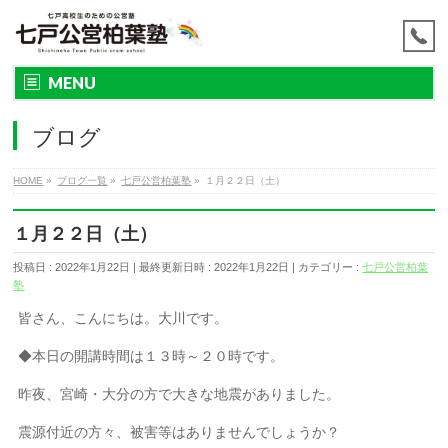
MENU
ブログ
HOME
»
ブログ一覧
»
七戸公営柏葉塾
»
１月２２日（土）
１月２２日（土）
投稿日 : 2022年1月22日
最終更新日時 : 2022年1月22日
カテゴリー :
七戸公営柏葉
塾
皆さん、こんにちは。大川です。
◆本日の開講時間は１３時～２０時です。
昨夜、宮崎・大分の方で大きな地震がありました。
震源付近の方々、被害等はありませんでしょうか？