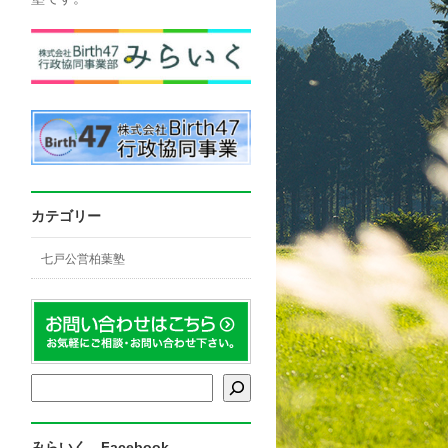
カテゴリー
七戸公営柏葉塾
検索
みらいく Facebook