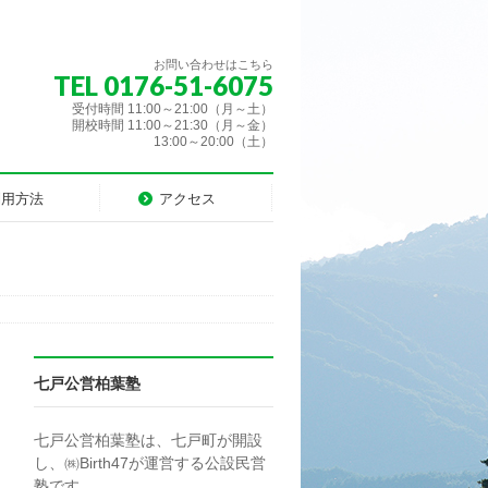
お問い合わせはこちら
TEL 0176-51-6075
受付時間 11:00～21:00（月～土）
開校時間 11:00～21:30（月～金）
13:00～20:00（土）
利用方法
アクセス
七戸公営柏葉塾
七戸公営柏葉塾は、七戸町が開設
し、㈱Birth47が運営する公設民営
塾です。