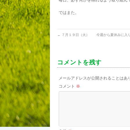
毎日、必ず何かを得れるよう取り組んでい
ではまた。
←
７月１９日（火） 今週から夏休みに入
コメントを残す
メールアドレスが公開されることはあ
コメント
※