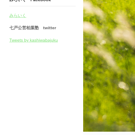
みらいく
七戸公営柏葉塾 twitter
Tweets by kashiwabajuku