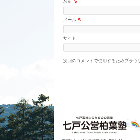
名前
※
メール
※
サイト
次回のコメントで使用するためブラウ