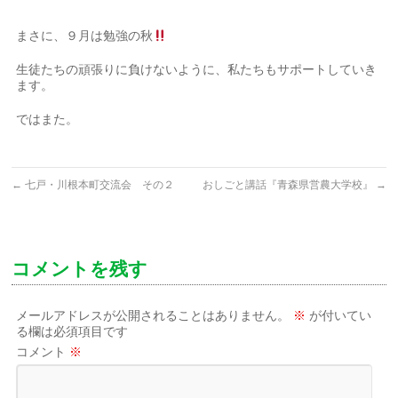
まさに、９月は勉強の秋
生徒たちの頑張りに負けないように、私たちもサポートしていき
ます。
ではまた。
←
七戸・川根本町交流会 その２
おしごと講話『青森県営農大学校』
→
コメントを残す
メールアドレスが公開されることはありません。
※
が付いてい
る欄は必須項目です
コメント
※