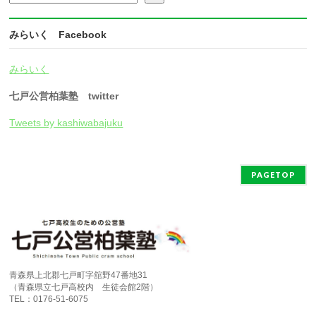
みらいく Facebook
みらいく
七戸公営柏葉塾 twitter
Tweets by kashiwabajuku
PAGETOP
青森県上北郡七戸町字舘野47番地31
（青森県立七戸高校内 生徒会館2階）
TEL：0176-51-6075