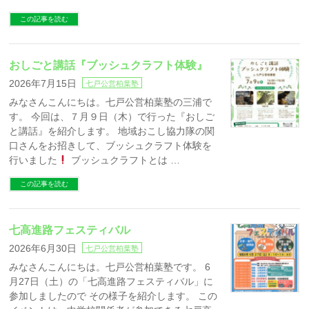
この記事を読む
おしごと講話『ブッシュクラフト体験』
2026年7月15日
七戸公営柏葉塾
みなさんこんにちは。七戸公営柏葉塾の三浦で
す。 今回は、７月９日（木）で行った『おしご
と講話』を紹介します。 地域おこし協力隊の関
口さんをお招きして、ブッシュクラフト体験を
行いました
ブッシュクラフトとは …
この記事を読む
七高進路フェスティバル
2026年6月30日
七戸公営柏葉塾
みなさんこんにちは。七戸公営柏葉塾です。 6
月27日（土）の「七高進路フェスティバル」に
参加しましたので その様子を紹介します。 この