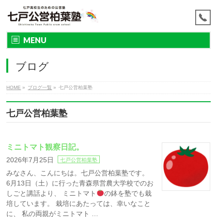
MENU
ブログ
HOME
»
ブログ一覧
»
七戸公営柏葉塾
七戸公営柏葉塾
ミニトマト観察日記。
2026年7月25日
七戸公営柏葉塾
みなさん、こんにちは。七戸公営柏葉塾です。
6月13日（土）に行った青森県営農大学校でのお
しごと講話より、 ミニトマト
の鉢を塾でも栽
培しています。 栽培にあたっては、幸いなこと
に、 私の両親がミニトマト …