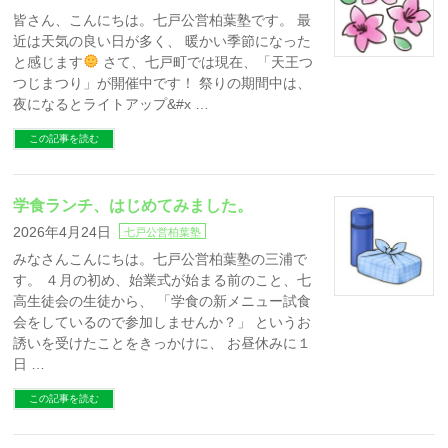
皆さん、こんにちは。七戸公営柏葉塾です。 最
近は天気の良い日が多く、 暖かい季節になった
と感じます
さて、七戸町では現在、「天王つ
つじまつり」が開催中です！ 祭りの期間中は、
夜になるとライトアップ&#x …
この記事を読む
学食ランチ、はじめてみました。
2026年4月24日
七戸公営柏葉塾
みなさんこんにちは。七戸公営柏葉塾の三浦で
す。 ４月の初め、始業式が始まる前のこと、七
高生徒会の生徒から、 「学食の新メニュー試食
会をしているので参加しませんか？」 というお
誘いを受けたことをきっかけに、 お昼休みに１
日 …
この記事を読む