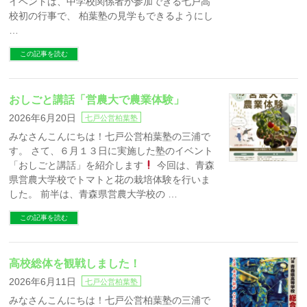
イベントは、中学校関係者が参加できる七戸高
校初の行事で、 柏葉塾の見学もできるようにし
…
この記事を読む
おしごと講話「営農大で農業体験」
2026年6月20日
七戸公営柏葉塾
みなさんこんにちは！七戸公営柏葉塾の三浦で
す。 さて、６月１３日に実施した塾のイベント
「おしごと講話」を紹介します
今回は、青森
県営農大学校でトマトと花の栽培体験を行いま
した。 前半は、青森県営農大学校の …
この記事を読む
高校総体を観戦しました！
2026年6月11日
七戸公営柏葉塾
みなさんこんにちは！七戸公営柏葉塾の三浦で