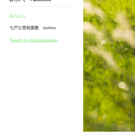
みらいく
七戸公営柏葉塾 twitter
Tweets by kashiwabajuku