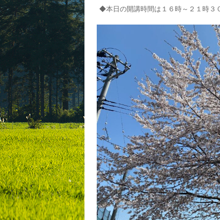
◆本日の開講時間は１６時～２１時３