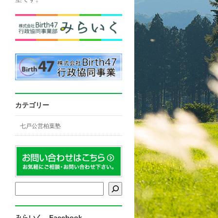
カテゴリー
七戸公営柏葉塾
検索
みらいく Facebook