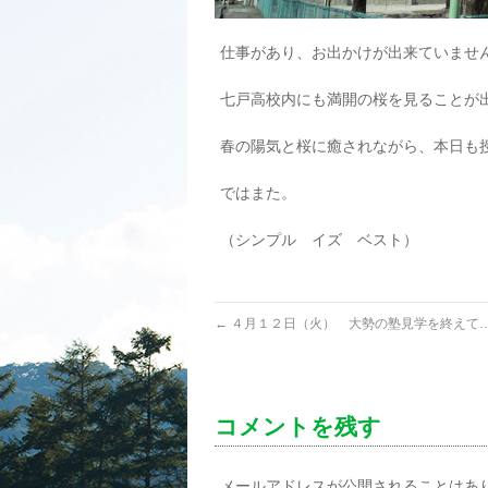
仕事があり、お出かけが出来ていませ
七戸高校内にも満開の桜を見ることが出来
春の陽気と桜に癒されながら、本日も
ではまた。
（シンプル イズ ベスト）
←
４月１２日（火） 大勢の塾見学を終えて
コメントを残す
メールアドレスが公開されることはあ