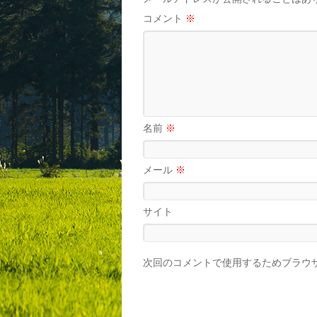
コメント
※
名前
※
メール
※
サイト
次回のコメントで使用するためブラウ