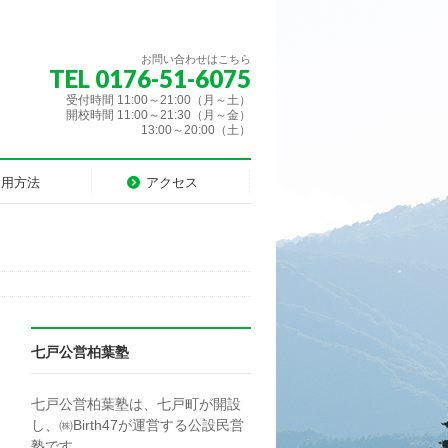
お問い合わせはこちら
TEL 0176-51-6075
受付時間 11:00～21:00（月～土）
開校時間 11:00～21:30（月～金）
13:00～20:00（土）
利用方法
アクセス
七戸公営柏葉塾
七戸公営柏葉塾は、七戸町が開設
し、㈱Birth47が運営する公設民営
塾です。